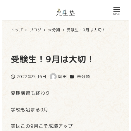
MENU
トップ
ブログ
未分類
受験生！9月は大切！
受験生！9月は大切！
カテゴリー
2022年9月6日
岡田
未分類
投稿日
著
者
夏期講習も終わり
学校も始まる9月
実はこの9月こそ成績アップ