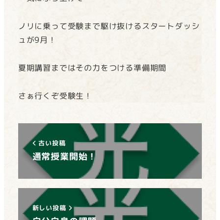
ノリに乗って受験まで駆け抜けるスタートダッシ
ュが9月！
夏期講習まではその力をつける準備期間
さぁ行くぞ受験生！
古い投稿
通常授業開始！
新しい投稿