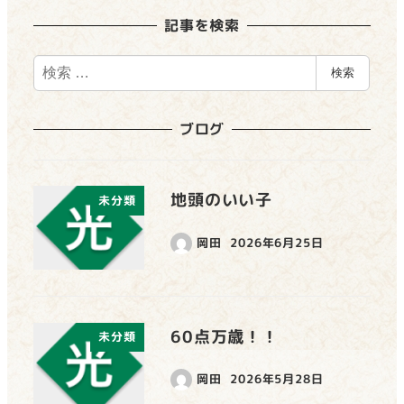
記事を検索
検
検索
索
ブログ
地頭のいい子
未分類
岡田
2026年6月25日
60点万歳！！
未分類
岡田
2026年5月28日