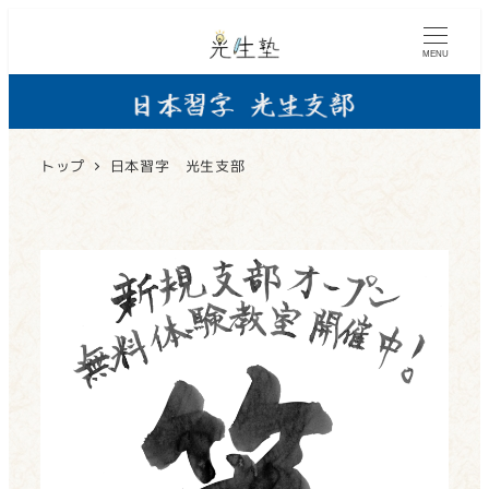
MENU
トップ
日本習字 光生支部