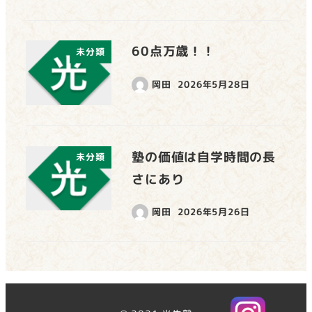
60点万歳！！
未分類
岡田
2026年5月28日
塾の価値は自学時間の長
未分類
さにあり
岡田
2026年5月26日