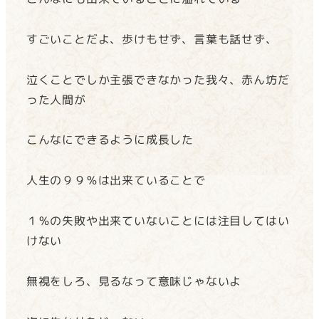
すごいことだよ、歩けもせず、言葉も話せず、
泣くことでしか主張できなかった我々、赤ん坊だ
った人間が
こんなにできるように成長した
人生の９９％は出来ていることで
１％の失敗や出来ていないことには注目してはい
けない
無視をしろ、見るなって意味じゃないよ