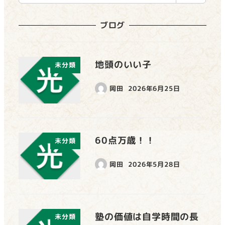
索
ブログ
地頭のいい子
未分類
岡田
2026年6月25日
60点万歳！！
未分類
岡田
2026年5月28日
塾の価値は自学時間の長
未分類