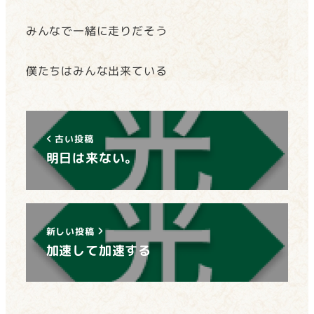
みんなで一緒に走りだそう
僕たちはみんな出来ている
古い投稿
明日は来ない。
新しい投稿
加速して加速する