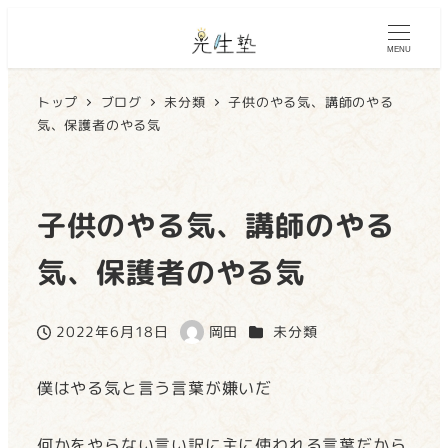
MENU
トップ
ブログ
未分類
子供のやる気、講師のやる
気、保護者のやる気
子供のやる気、講師のやる
気、保護者のやる気
カテゴリー
2022年6月18日
岡田
未分類
投稿日
著
者
僕はやる気と言う言葉が嫌いだ
何かをやらない言い訳に主に使われる言葉だから