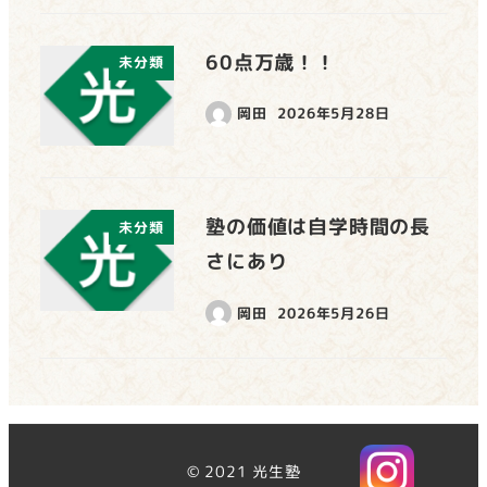
60点万歳！！
未分類
岡田
2026年5月28日
塾の価値は自学時間の長
未分類
さにあり
岡田
2026年5月26日
© 2021 光生塾