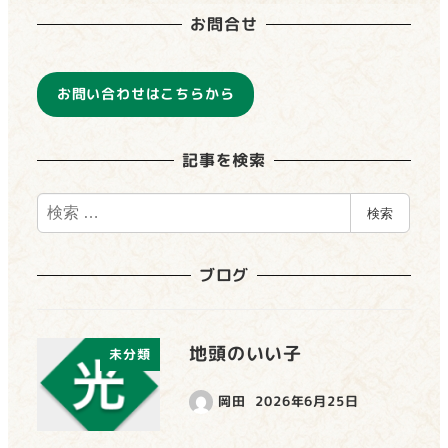
お問合せ
お問い合わせはこちらから
記事を検索
検
検索
索
ブログ
地頭のいい子
未分類
岡田
2026年6月25日