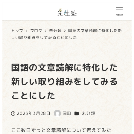
MENU
トップ
ブログ
未分類
国語の文章読解に特化した新
しい取り組みをしてみることにした
国語の文章読解に特化した
新しい取り組みをしてみる
ことにした
カテゴリー
2023年3月28日
岡田
未分類
投稿日
著
者
ここ数日ずっと文章読解について考えてみた