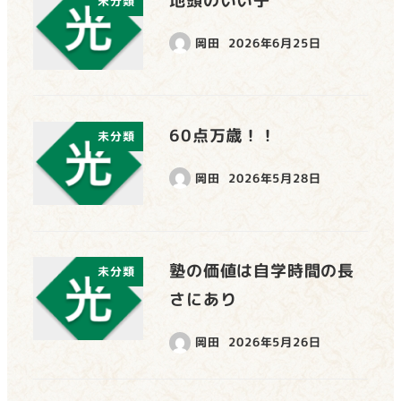
地頭のいい子
未分類
岡田
2026年6月25日
60点万歳！！
未分類
岡田
2026年5月28日
塾の価値は自学時間の長
未分類
さにあり
岡田
2026年5月26日