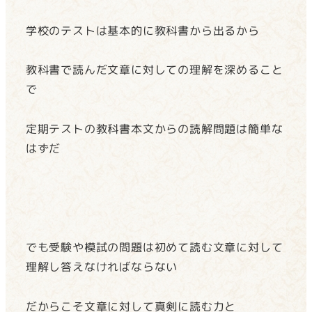
学校のテストは基本的に教科書から出るから
教科書で読んだ文章に対しての理解を深めること
で
定期テストの教科書本文からの読解問題は簡単な
はずだ
でも受験や模試の問題は初めて読む文章に対して
理解し答えなければならない
だからこそ文章に対して真剣に読む力と