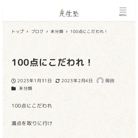
MENU
トップ
ブログ
未分類
100点にこだわれ！
100点にこだわれ！
2023年1月31日
2023年2月4日
岡田
投稿日
更新日
著
カテゴリー
未分類
者
100点にこだわれ
満点を取りに行け