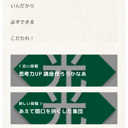
いんだから
必ずできる
こだわれ！
古い投稿
思考力UP 講座作ろうかなあ
新しい投稿
あえて間口を狭くした集団