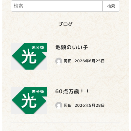
検
検索
索
ブログ
地頭のいい子
未分類
岡田
2026年6月25日
60点万歳！！
未分類
岡田
2026年5月28日