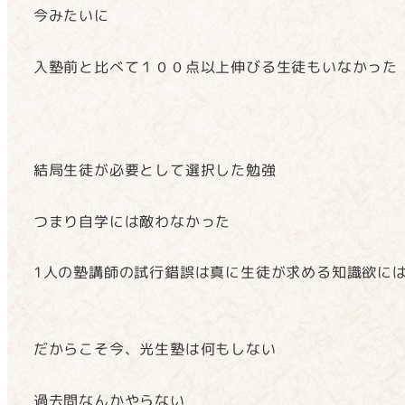
今みたいに
入塾前と比べて１００点以上伸びる生徒もいなかった
結局生徒が必要として選択した勉強
つまり自学には敵わなかった
1人の塾講師の試行錯誤は真に生徒が求める知識欲に
だからこそ今、光生塾は何もしない
過去問なんかやらない