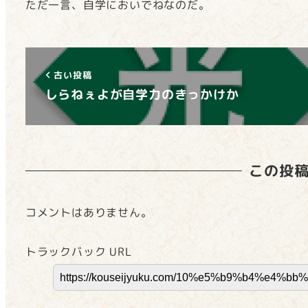
ただ一言、自学においでねなのだ。
古い投稿
しらねぇよが自学力のきっかけか
この投
コメントはありません。
トラックバック URL