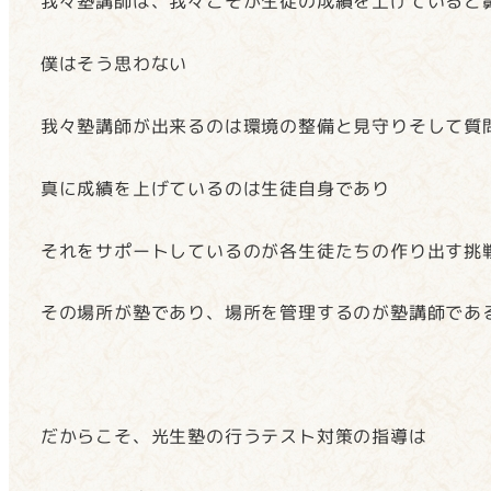
我々塾講師は、我々こそが生徒の成績を上げていると
僕はそう思わない
我々塾講師が出来るのは環境の整備と見守りそして質
真に成績を上げているのは生徒自身であり
それをサポートしているのが各生徒たちの作り出す挑
その場所が塾であり、場所を管理するのが塾講師であ
だからこそ、光生塾の行うテスト対策の指導は