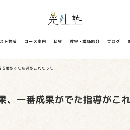
スト対策
コース案内
料金
教室・講師紹介
ブログ
番成果がでた指導がこれだった
結果、一番成果がでた指導がこ