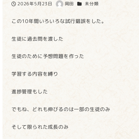
カテゴリー
2026年5月23日
岡田
未分類
投稿日
著
者
この10年間いろいろな試行錯誤をした。
生徒に過去問を渡した
生徒のために予想問題を作った
学習する内容を縛り
進捗管理もした
でもね、どれも伸びるのは一部の生徒のみ
そして限られた成長のみ