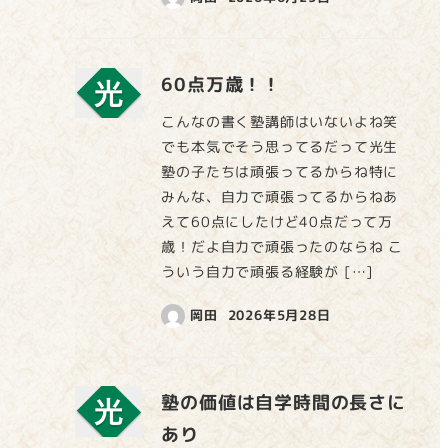
60点万歳！！
こんなの書く塾講師はいないよね笑
でも本気でそう思ってるだって光生
塾の子たちは頑張ってるからね特に
みんな、自力で頑張ってるからねあ
えて60点にしたけど40点だって万
歳！だよ自力で頑張ったのならね こ
ういう自力で頑張る経験が […]
岡田
2026年5月28日
塾の価値は自学時間の長さに
あり