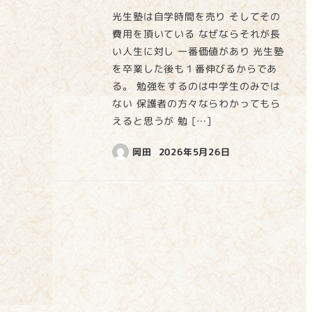
光生塾は自学時間を売り そしてその
費用を頂いている なぜならそれが長
い人生に対し 一番価値があり 光生塾
を卒業した後も１番伸びるからであ
る。 勉強をするのは中学生のみでは
ない 保護者の方々ならわかってもら
えると思うが 勉 […]
岡田
2026年5月26日