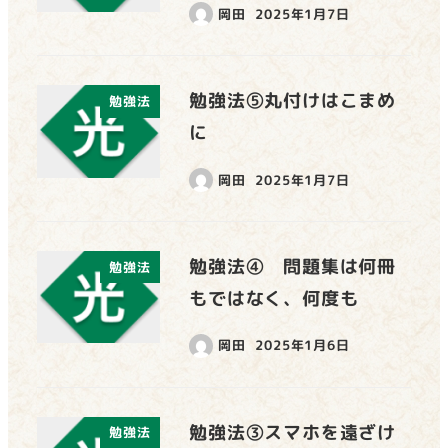
岡田
2025年1月7日
勉強法⑤丸付けはこまめ
勉強法
に
岡田
2025年1月7日
勉強法④ 問題集は何冊
勉強法
もではなく、何度も
岡田
2025年1月6日
勉強法③スマホを遠ざけ
勉強法