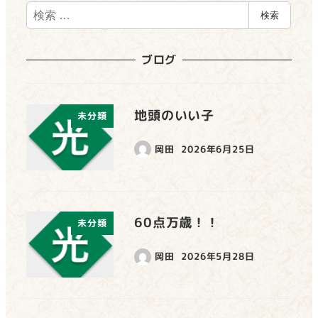
検
検索
索
ブログ
地頭のいい子
未分類
岡田
2026年6月25日
60点万歳！！
未分類
岡田
2026年5月28日